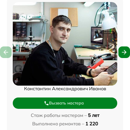
Константин Александрович Иванов
Вызвать мастера
Стаж работы мастером –
5 лет
Выполнено ремонтов –
1 220