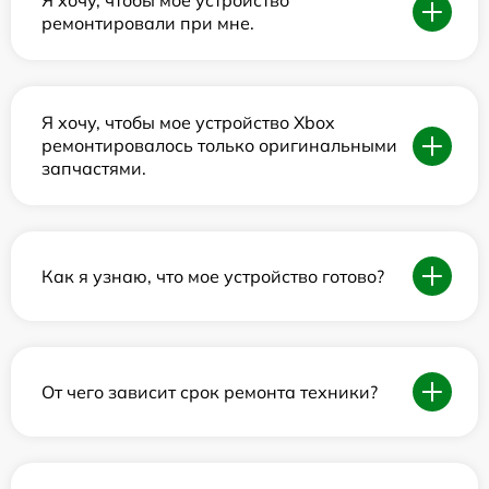
Я хочу, чтобы мое устройство
ремонтировали при мне.
Я хочу, чтобы мое устройство Xbox
ремонтировалось только оригинальными
запчастями.
Как я узнаю, что мое устройство готово?
От чего зависит срок ремонта техники?