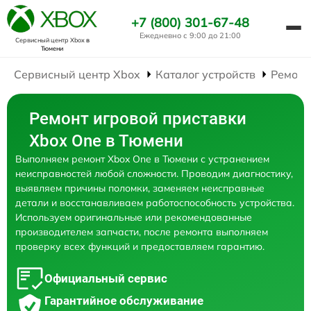
+7 (800) 301-67-48
Ежедневно с 9:00 до 21:00
Сервисный центр Xbox
в
Тюмени
Сервисный центр Xbox
Каталог устройств
Ремонт
Ремонт игровой приставки
Xbox One в Тюмени
Выполняем ремонт Xbox One в Тюмени с устранением
неисправностей любой сложности. Проводим диагностику,
выявляем причины поломки, заменяем неисправные
детали и восстанавливаем работоспособность устройства.
Используем оригинальные или рекомендованные
производителем запчасти, после ремонта выполняем
проверку всех функций и предоставляем гарантию.
Официальный сервис
Гарантийное обслуживание