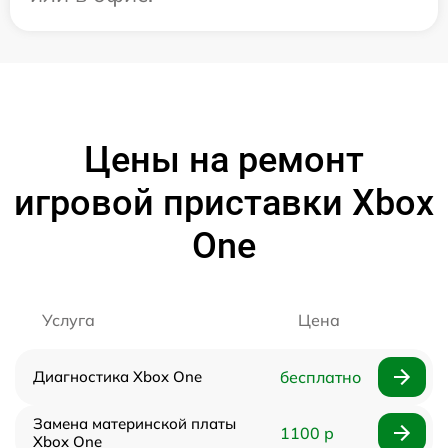
Цены на ремонт
игровой приставки Xbox
One
Услуга
Цена
Диагностика Xbox One
бесплатно
Замена материнской платы
1100 р
Xbox One