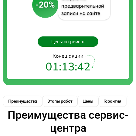
-20%
предварительной
записи на сайте
Цены на ремонт
Конец акции
01:13:41
Преимущества
Этапы работ
Цены
Гарантия
М
Преимущества сервис-
центра