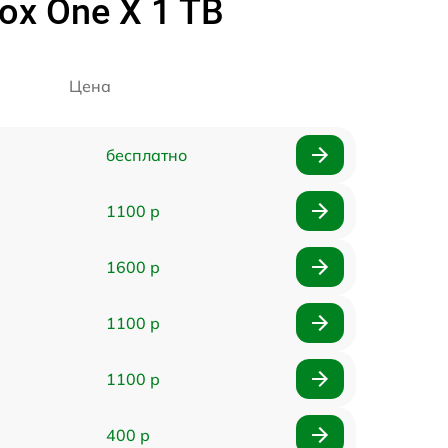
x One X 1 TB
Цена
бесплатно
1100 р
1600 р
1100 р
1100 р
400 р