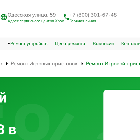
Одесская улица, 59
+7 (800) 301-67-48
Адрес сервисного центра Xbox
Горячая линия
Ремонт устройств
Цена ремонта
Вакансии
Контакт
в
Ремонт Игровых приставок
Ремонт Игровой прист
й
B в