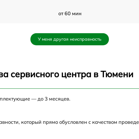
от 60 мин
от 60 мин
У меня другая неисправность
от 60 мин
от 60 мин
ва сервисного центра в Тюмени
от 60 мин
мплектующие — до 3 месяцев.
от 60 мин
от 60 мин
авности, который прямо обусловлен с качеством провед
от 60 мин