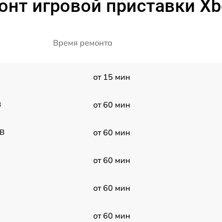
нт игровой приставки Xbo
Время ремонта
от 15 мин
B
от 60 мин
TB
от 60 мин
от 60 мин
от 60 мин
от 60 мин