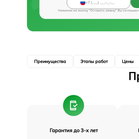
Нажимая на кнопку "Оставить заявку" Вы соглашает
Преимущества
Этапы работ
Цены
П
Гарантия до 3-х лет