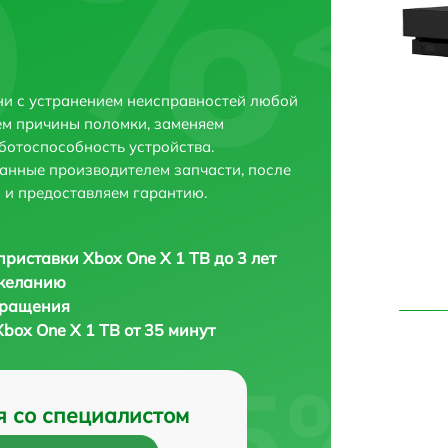
ни с устранением неисправностей любой
ем причины поломки, заменяем
ботоспособность устройства.
анные производителем запчасти, после
 и предоставляем гарантию.
приставки Xbox One X 1 TB до 3 лет
 желанию
бращения
box One X 1 TB от 35 минут
я со специалистом