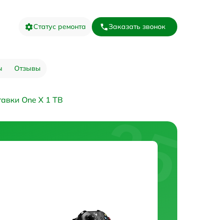
Статус ремонта
Заказать звонок
ы
Отзывы
авки One X 1 TB