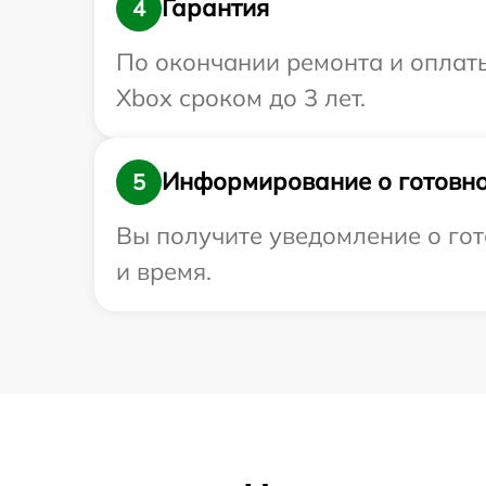
Гарантия
4
По окончании ремонта и оплат
Xbox сроком до 3 лет.
Информирование о готовно
5
Вы получите уведомление о гот
и время.