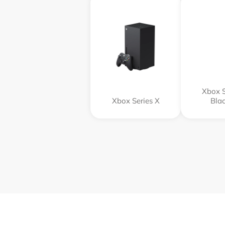
Xbox S
Xbox Series X
Blac