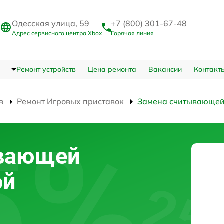
Одесская улица, 59
+7 (800) 301-67-48
Адрес сервисного центра Xbox
Горячая линия
Ремонт устройств
Цена ремонта
Вакансии
Контакт
в
Ремонт Игровых приставок
Замена считывающей
ывающей
ой