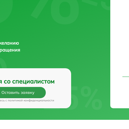
 желанию
бращения
я со специалистом
Оставить заявку
есь c
политикой конфиденциальности