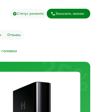
Статус ремонта
Заказать звонок
ы
Отзывы
 головки