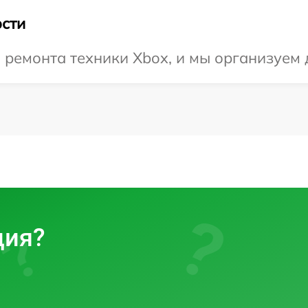
сти
ремонта техники Xbox, и мы организуем д
ция?