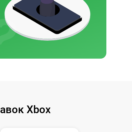
авок Xbox