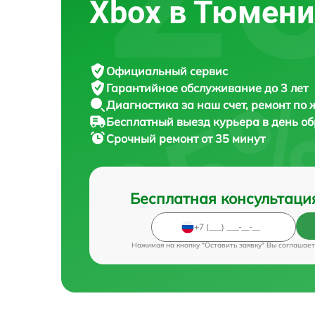
Xbox в Тюмени
Официальный сервис
Гарантийное обслуживание
до 3 лет
Диагностика за наш счет,
ремонт по
Бесплатный выезд курьера
в день о
Срочный ремонт
от 35 минут
Бесплатная консультаци
Нажимая на кнопку "Оставить заявку" Вы соглашает