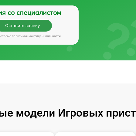
ия со специалистом
Оставить заявку
аетесь c
политикой конфиденциальности
ые модели Игровых прист