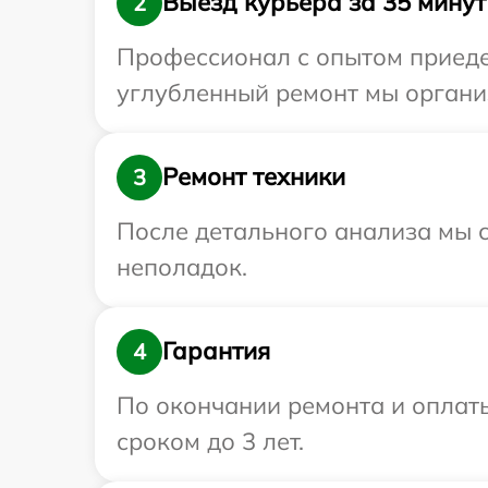
Выезд курьера за 35 минут
2
Профессионал с опытом приедет
углубленный ремонт мы организ
Ремонт техники
3
После детального анализа мы с
неполадок.
Гарантия
4
По окончании ремонта и оплат
сроком до 3 лет.