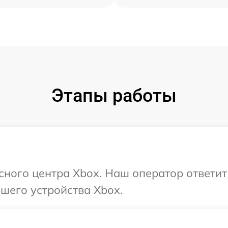
Этапы работы
исного центра Xbox. Наш оператор ответи
шего устройства Xbox.