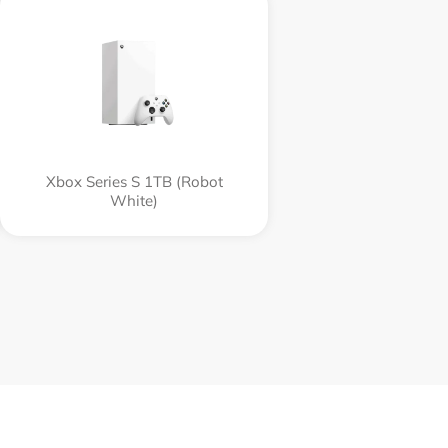
Xbox Series S 1TB (Robot
White)