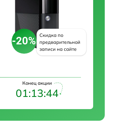
Скидка по
-20%
предварительной
записи на сайте
Конец акции
01:13:43