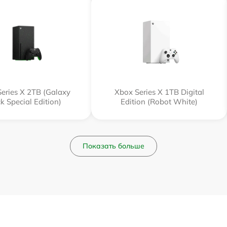
eries X 2TB (Galaxy
Xbox Series X 1TB Digital
k Special Edition)
Edition (Robot White)
Показать больше