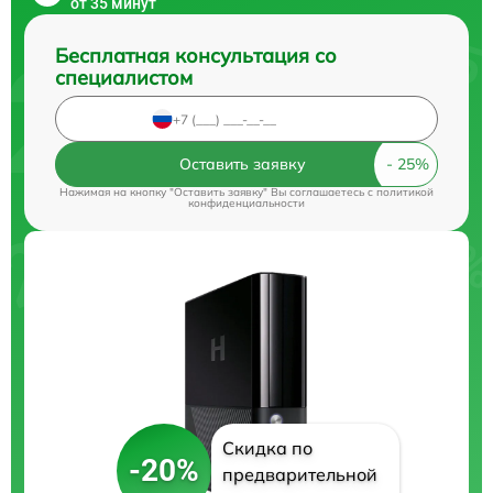
от 35 минут
Бесплатная консультация со
специалистом
Оставить заявку
Нажимая на кнопку "Оставить заявку" Вы соглашаетесь c
политикой
конфиденциальности
Скидка по
-20%
предварительной