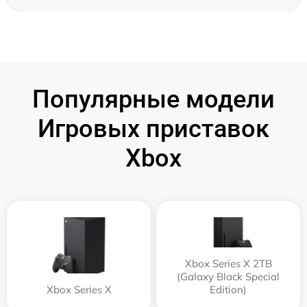
Популярные модели
Игровых приставок
Xbox
Xbox Series X 2TB
(Galaxy Black Special
Xbox Series X
Edition)