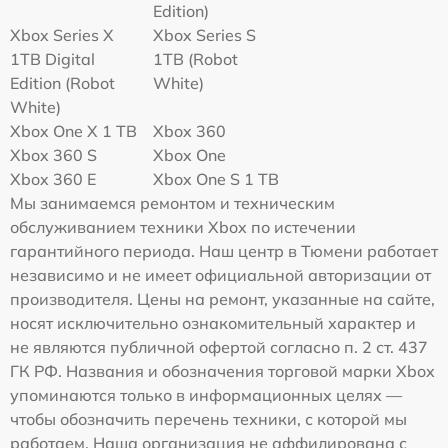
Edition)
Xbox Series X
Xbox Series S
1TB Digital
1TB (Robot
Edition (Robot
White)
White)
Xbox One X 1 TB
Xbox 360
Xbox 360 S
Xbox One
Xbox 360 E
Xbox One S 1 TB
Мы занимаемся ремонтом и техническим
обслуживанием техники Xbox по истечении
гарантийного периода. Наш центр в Тюмени работает
независимо и не имеет официальной авторизации от
производителя. Цены на ремонт, указанные на сайте,
носят исключительно ознакомительный характер и
не являются публичной офертой согласно п. 2 ст. 437
ГК РФ. Названия и обозначения торговой марки Xbox
упоминаются только в информационных целях —
чтобы обозначить перечень техники, с которой мы
работаем. Наша организация не аффилирована с