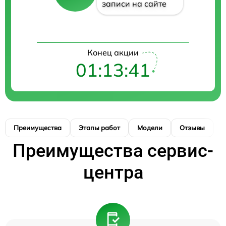
записи на сайте
Конец акции
01:13:41
Преимущества
Этапы работ
Модели
Отзывы
Н
Преимущества сервис-
центра