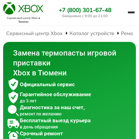
+7 (800) 301-67-48
Ежедневно с 9:00 до 21:00
Сервисный центр Xbox
в
Тюмени
Сервисный центр Xbox
Каталог устройств
Ремонт
Замена термопасты игровой
приставки
Xbox в Тюмени
Официальный сервис
Гарантийное обслуживание
до 3 лет
Диагностика за наш счет,
ремонт по желанию
Бесплатный выезд курьера
в день обращения
Срочный ремонт